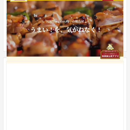
居酒屋チェーン鳥貴族様 スマホ・モバイル版公式サ
イト
スマホ・モバイルサイト
飲食店・レストラン
焼鳥の全国チェーンでお馴染みの「鳥貴族」様のモバイル版公
式サイトを構築・保守。 本部・店舗向けに店舗情報や新着情報
の管理...