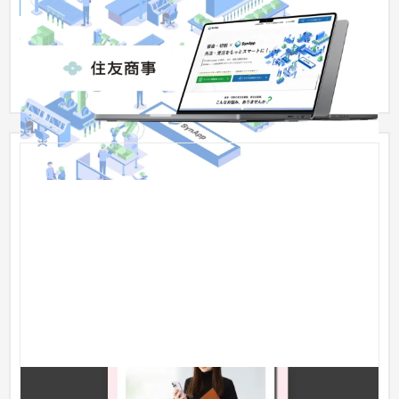
スマホ・モバイルサイト
飲食店・レストラン
31〜50万円
CMSをカスタマイズし、従来の管理工数を180%削減いたしまし
た。 また、短納期での依頼だったため、ヒアリング・デザイ
ン・構築...
リバース探偵事務所LP（モバイル特化型サイト）