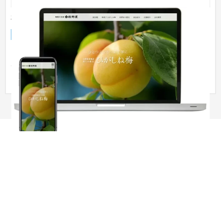
有限会社松野屋様
スマホ・モバイルサイト
食品・飲料
山形県東根市に本店を構える梅菓子本舗松野屋様のオフィシャ
ルホームページです。 本ホームページとは別に、オンラインシ
ョップ...