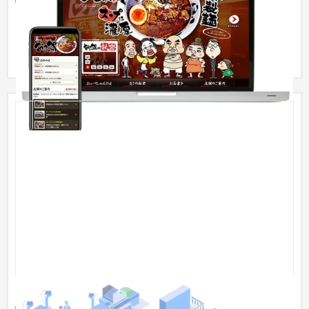
熊本から来仙したこってりらーめん『おっぺしゃん』様のオフ
ィシャルホームページです。 インパクト重視のオーダーに対
し、キャ...
【住友商事】 — サービスサイト新規作成