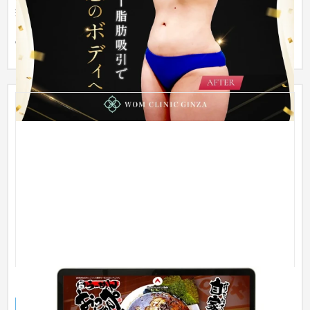
症例写真のビフォーアフター動画をメインビジュアルに使用す
ることで、ユーザーの注目を集めることを意識しました。実際
の脂肪吸...
らーめん おっぺしゃん様
スマホ・モバイルサイト
飲食店・レストラン