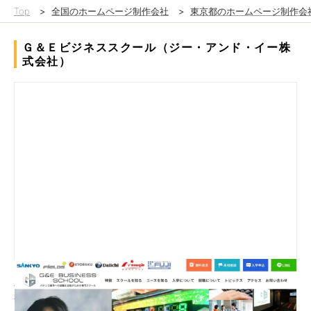
Top
>
全国のホームページ制作会社
>
東京都のホームページ制作会
Ｇ＆Ｅビジネススクール（ジー・アンド・イー株
式会社）
入学生徒数増加を目指し、リニューアルを行いました。
若い世代、その親御様が見やすいサイト構成にしております。