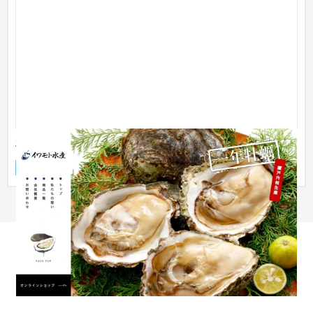
有限会社イワモト水産
企業サイト
食品・飲料
31〜50万円