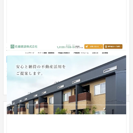
不動産会社（知立市）
企業サイト
不動産・マンション
31〜50万円
不動産活用、売買仲介、戸建新築の3つの事業を柱とする不動産
会社のホームページです。トップページでは、一般的に抱えが
ちな不...