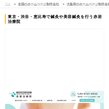
Top
>
全国のホームページ制作会社
>
大阪府のホームページ制作会
東京・渋谷・恵比寿で鍼灸や美容鍼灸を行う赤岩
治療院
赤岩治療院さまでは、メインサービスが鍼灸治療になるので、タ
ーゲット層が50代になり、読みやすさを意識したWebデザイン
を作成しています。