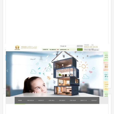
有限会社プライムランド
企業サイト
不動産・マンション
101〜150万円
・スマホ対応 ・自社で簡単にホームページを更新できるよう
に、 物件情報部分へ当社オリジナルのCMSを、その他ページ
には Wo...