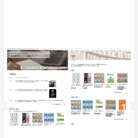
株式会社カルチャー・プロ
企業サイト
学習塾・予備校
151〜200万円
主に学習参考書を制作されている業界最大手の編集プロダクシ
ョン様のコーポレイトサイトです。実績として掲載する書籍が
非常に多...