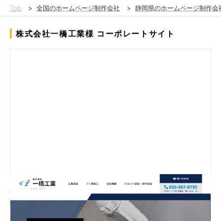
Top
>
全国のホームページ制作会社
>
静岡県のホームページ制作会
株式会社一橋工業様 コーポレートサイト
工場内などを撮影させて頂いた写真を幅広く使用し、イメージ訴
求ができるようなデザインを心がけました。事業内容は、情報が
見やすく整理されたレイアウトとシンプルな配色で。Web流入で
の全国からの新規お問い合わせを継続的に獲得していただいてい