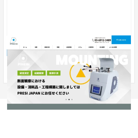
BtoB 工作機械のホームページ
企業サイト
工業・インフラ・物流
101〜150万円
多種多様な商品をスタッフ様が登録できる仕組みで作りまし
た。