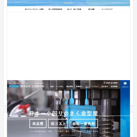
工和製作所 様
企業サイト
製造業
51〜100万円