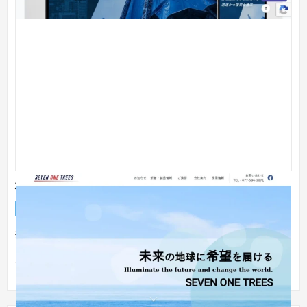
株式会社セブンワンツリーズ
企業サイト
工業・インフラ・物流
〜30万円
提供素材（パンフレット、ロゴおよび製品イメージ）を元にホ
ームページを制作しました。 ※ページイメージが崩れている場
合がご...