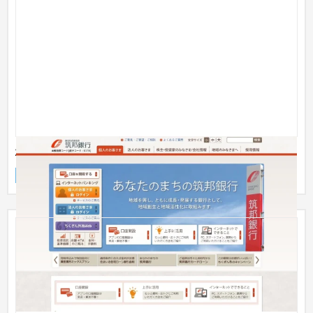
株式会社筑邦銀行
企業サイト
銀行・地銀・証券