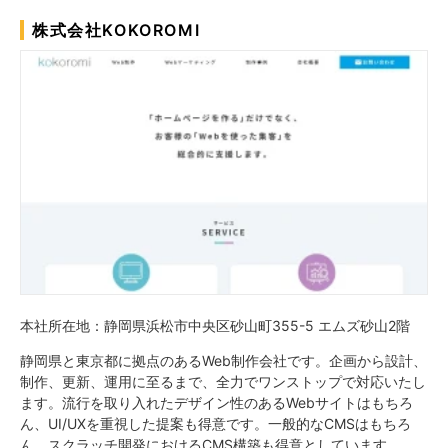
株式会社KOKOROMI
本社所在地：静岡県浜松市中央区砂山町355-5 エムズ砂山2階
静岡県と東京都に拠点のあるWeb制作会社です。企画から設計、
制作、更新、運用に至るまで、全力でワンストップで対応いたし
ます。流行を取り入れたデザイン性のあるWebサイトはもちろ
ん、UI/UXを重視した提案も得意です。一般的なCMSはもちろ
ん、スクラッチ開発におけるCMS構築も得意としています。