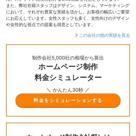
また、弊社在籍スタッフはデザイン、システム、マーケティング
において、それぞれ豊富な実績を活かし、お客様の幅広いご要望
にお応えしています。女性スタッフも多く、女性向けのデザイン
や女性的な視点での提案も得意としています。
この会社の他の実績を見る
制作会社5,000社の相場から算出
ホームページ制作
料金シミュレーター
＼ かんたん30秒 ／
料金をシミュレーションする