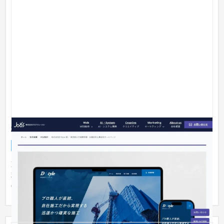
株式会社D-Style コーポレートサイト
企業サイト
建設・工務店・住宅・リフォーム
東京都を拠点に大規模修繕・外壁改修・防水工事を手がける株
式会社D-Style様のコーポレートサイトを制作。施工実績、6つ
の強み、...