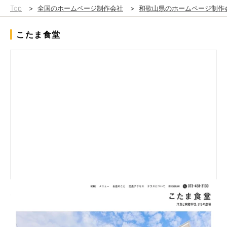
Top
>
全国のホームページ制作会社
>
和歌山県のホームページ制作
こたま食堂
セルフプロデュースで立ち上げたプロジェクト
ビジュアルから料理、サービスに至るまでたくさんの想いやスト
ーリーを詰め込んだ店舗だったことが功を奏し、開業前から地域
メディアをはじめとする各種媒体にて取材いただけ、同じく