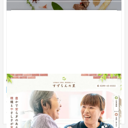
特別養護老人ホーム すずらんの里
ブランドサイト
介護・福祉・老人ホーム
豊かで安らぎのある老後を楽しくお送りいただくように、自然
に恵まれた笠間市（旧岩間町）に特別養護老人ホーム、新型特
養短期入...