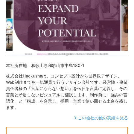
本社所在地：和歌山県和歌山市中島180-1
株式会社Hackushaは、コンセプト設計から世界観デザイン、
Web制作までを一気通貫で行うデザイン会社です。経営陣・事業
責任者様の「言葉にならない想い」を伝わる言葉に定義し、その
言葉と矛盾しないビジュアルに翻訳します。制作前に「強みの言
語化」と「構成」を合意し、採用・営業で使い回せる土台を残し
ます。
この会社の他の実績を見る