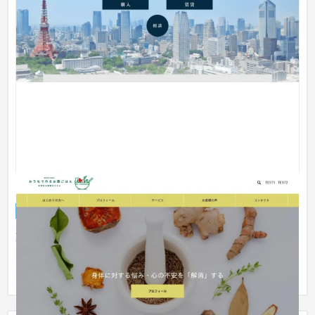
おうちで作るお薬ごはん
ブランドサイト
クリニック
薬膳料理は身体には良さそうだけど、美味しくはなさそう。難
しそう。一般の人にはハードルが高い。そんなマイナスイメー
ジを払拭...