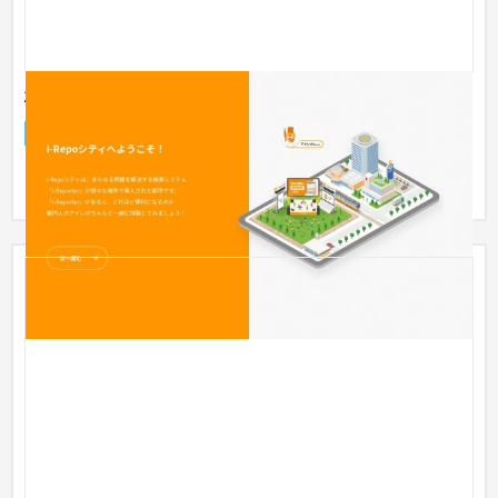
株式会社シムトップス様 i-Repoシティ
ブランドサイト
IT・Webサービス