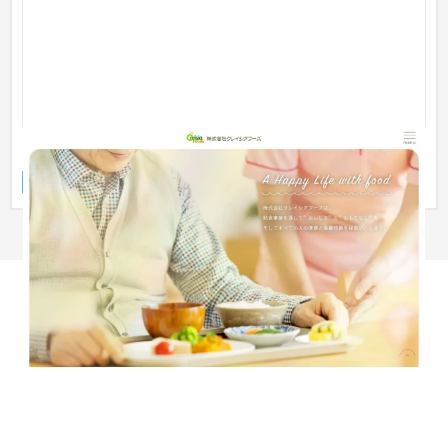
クレイシアフーズ様
企業サイト
家電・電子機器
〜30万円