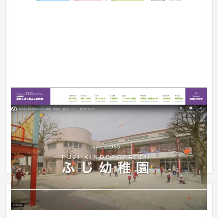
ふじ幼稚園
企業サイト
保育園・幼稚園
501万円〜
ふじ幼稚園公式サイトのリニューアルを担当し、園の特色を強
調するために豊富な写真コンテンツを積極的に活用しました。
ユーザー...