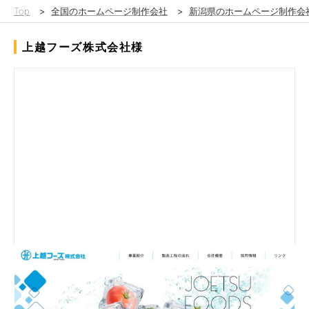
Top
>
全国のホームページ制作会社
>
新潟県のホームページ制作会
上越フーズ株式会社様
この度は、採用活動に力を入れるため、新規ホームページの制作
をご依頼されました。重点を置いた採用情報ページには社員イン
タビューや勤務スケジュールを掲載し、求職者の興味を引くコン
テンツを充実させました。全体のデザインはお客様のご要望に沿