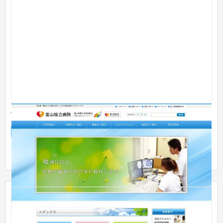
富山協立病院
企業サイト
病院
51〜100万円
更新しやすいＣＭＳシステムを導入させて頂いております。