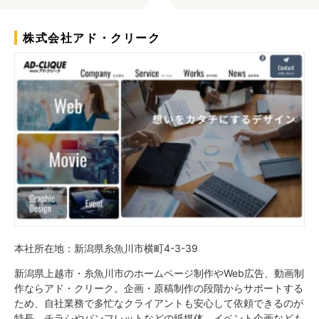
株式会社アド・クリーク
本社所在地：新潟県糸魚川市横町4-3-39
新潟県上越市・糸魚川市のホームページ制作やWeb広告、動画制
作ならアド・クリーク。企画・原稿制作の段階からサポートする
ため、自社業務で多忙なクライアントも安心して依頼できるのが
特長。チラシやパンフレットなどの紙媒体、イベント企画なども