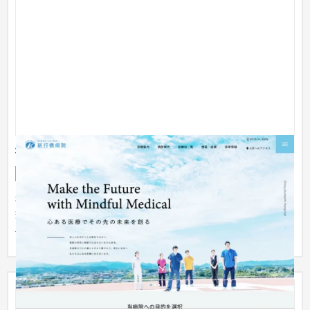
社会医療法人財団 池友会 新行橋病院様
企業サイト
病院
101〜150万円
福岡県行橋市にある総合病院「社会医療法人財団 池友会 新行橋
病院 様」サイトのリニューアルを担当させていただきました。
二次...