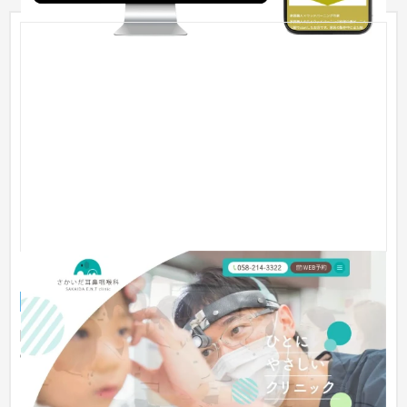
医療法人誠友会さかいだ耳鼻咽喉科
企業サイト
クリニック
101〜150万円
院内の雰囲気が患者さんに伝わるホームページを制作したいと
のご依頼を頂きました。院長先生の温かみのある表情や、スタ
ッフさん...