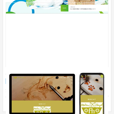
Atelier Hazel
企業サイト
製造業
〜30万円
家具職人とウッドバーニング作家のご夫婦が工房を持っている
Atelier Hazelです。すでに外部サイトにて販売は行なっていたの
です...