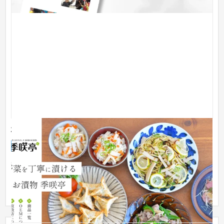
株式会社季咲亭
企業サイト
食品・飲料
季咲亭様は、静岡の自然の恵みを活かした手作り漬物を提供す
る静岡を代表する漬物メーカーです。地元で採れた新鮮な食材
を、昔な...