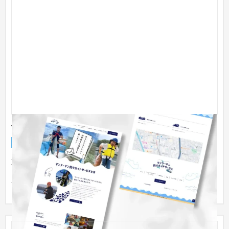
体験型サービス | マンツーマン釣りガイドサービス様
企業サイト
スポーツ・アウトドア
〜30万円
東京都品川区を拠点とする「マンツーマン釣りガイドサービ
ス」様のホームページを制作しました。 体験型サービスのWeb
サイトでは...