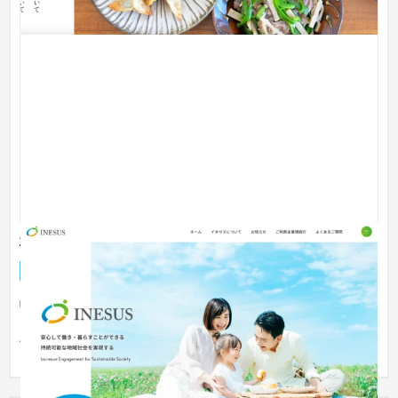
株式会社イネサス
企業サイト
IT・Webサービス
幅広いユーザー層の閲覧を想定しつつ、ロゴの配色や企業のビ
ジョンなどをサイトのデザインに落とし込むことを意識して制
作しまし...