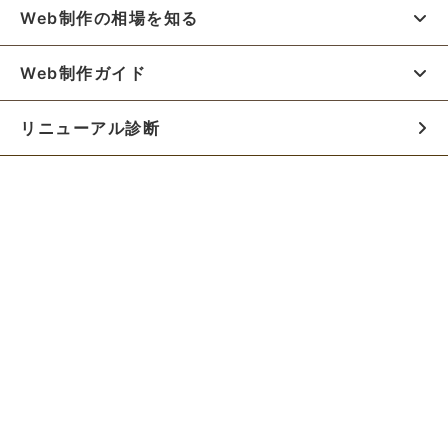
Web制作の相場を知る
Web制作ガイド
リニューアル診断
料金シミュレーター
お役立ち資料
初めての方へ
制作会社の方へ
Webでのご相談はこちらから!!