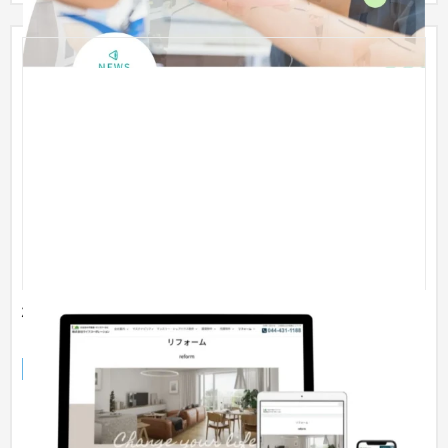
株式会社ライフコーポレーション 様 ホームページリ
ニューアル
企業サイト
不動産・マンション
お客さまは、マーケティングに力を入れていて、 集客に強いホ
ームページのご要望がありました。 そのため、ブログ機能にサ
ムネ...