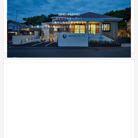
ムページ制作
企業サイト
クリニック
〜30万円
2022年6月9日に開院予定の『大島ながたクリニック』様のホー
ムページを制作いたしました。 クリニックの建物の雰囲気に合
わせた...