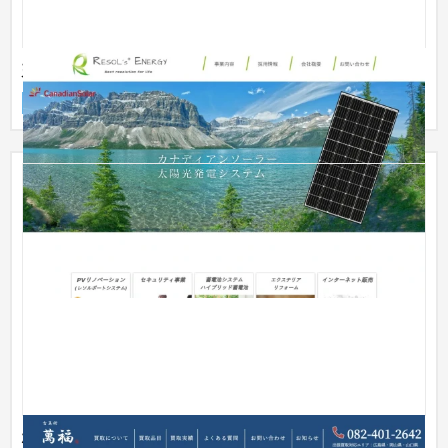
建設業 ホームページ制作
企業サイト
建設・工務店・住宅・リフォーム
51〜100万円
株式会社萬福美術品店さま 買取サイト