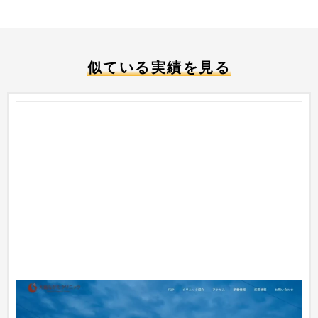
似ている実績を見る
長崎県西海大島の整形外科、リウマチ、リハビリテー
ションクリニック『大島ながたクリニック』様 ホー