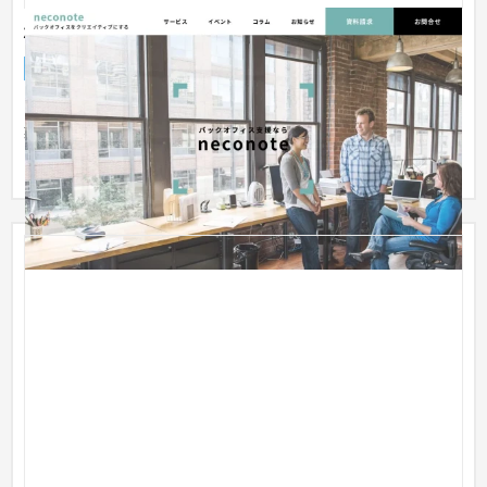
株式会社日乃出工業（コーポレートサイト）
企業サイト
建設・工務店・住宅・リフォーム
31〜50万円
スタートアップに特化したオフィス移転サービスを展開する企
業様のコーポ―レートサイトの制作です。 今後はオウンドメデ
ィアの...