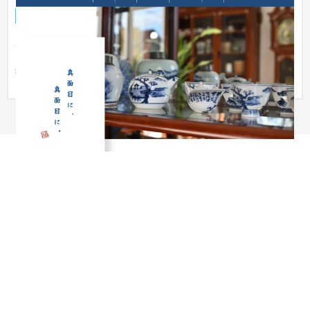
企業サイト
流通・小売
51〜100万円
広島県にある古美術店さまのサイトリニューアルを担当いたし
ました。 ターゲットユーザーは、広島県周辺にお住まいの買取
希望の...