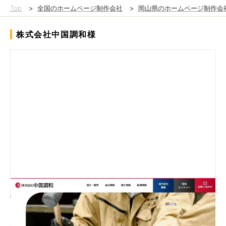
Top
>
全国のホームページ制作会社
>
岡山県のホームページ制作会
株式会社中国調和様
約50年に渡り、岡山県内外の病院や工場、商業施設、学校な
ど、さまざまな場所へ最適な空調ダクト設備を設計、施工してき
た中国調和様。以前、ホームページを制作させていただきました
が、より清潔感や安心感のあるデザインにしたいというご希望が