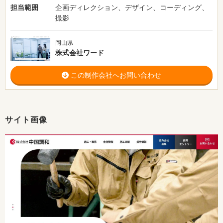
担当範囲
企画ディレクション、デザイン、コーディング、
撮影
岡山県
株式会社ワード
この制作会社へお問い合わせ
サイト画像