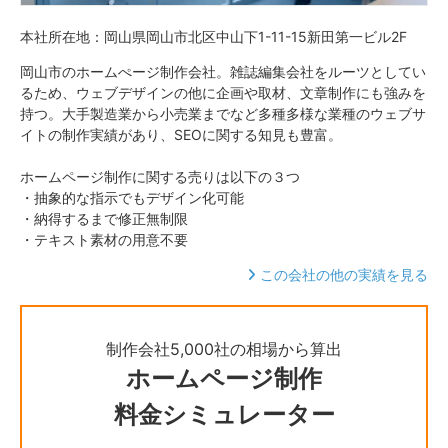
本社所在地：岡山県岡山市北区中山下1-11-15新田第一ビル2F
岡山市のホームぺージ制作会社。雑誌編集会社をルーツとしてい
るため、ウェブデザインの他に企画や取材、文章制作にも強みを
持つ。大手製造業から小売業までなど多種多様な業種のウェブサ
イトの制作実績があり、SEOに関する知見も豊富。
ホームページ制作に関する売りは以下の３つ
・抽象的な指示でもデザイン化可能
・納得するまで修正無制限
・テキスト素材の用意不要
この会社の他の実績を見る
制作会社5,000社の相場から算出
ホームページ制作
料金シミュレーター