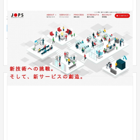
株式会社日本オープンシステムズ
企業サイト
IT・Webサービス
301〜500万円
富山県富山市に本社を構え、北陸や関東、中部地方を中心に幅
広いITソリューションを提供している株式会社日本オープンシ
ステムズ...