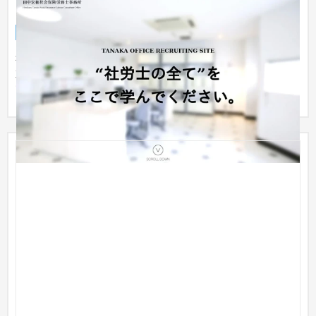
田中宏和社会保険労務士事務所
採用サイト
社労士
31〜50万円
社会保険労務士事務所の採用LPサイトです。 スマートフォンに
対応したレスポンシブデザインで作成しております。 採用媒体
での利...