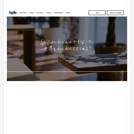
株式会社パルディア様
採用サイト
IT・Webサービス
101〜150万円
キャンペーン＆店頭プロモーションの専門会社であるパルディ
ア様。 2021年の採用に向けたWebサイト制作を行いました。
「自分が...