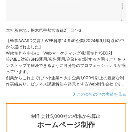
本社所在地：栃木県宇都宮市錦2丁目4-3
【幹事AWARD受賞！WEB幹事14,949企業(2024年9月時点)の中
から選ばれました】
Web制作を中心に、Webマーケティング/動画制作/SEO対
策/MEO対策/SNS運用/広告運用/企業PRに関するお困りごとをワ
ンストップで解決できるように各分野のプロフェッショナルが揃
っています。
創業からこれまでに中小企業〜大手企業1,000件以上の豊富な制
作実績あり。ビジネス課題解決を得意とするWeb制作会社です。
この会社の他の実績を見る
制作会社5,000社の相場から算出
ホームページ制作