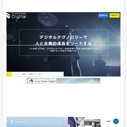
株式会社船井総研デジタル様_採用サイト
採用サイト
IT・Webサービス
51〜100万円
関電不動産開発 リクルートサイト