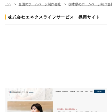
Top
>
全国のホームページ制作会社
>
栃木県のホームページ制作会
株式会社エネクスライフサービス 採用サイト
電力事業・モビリティ事業を展開するエネクスライフサービス様
の採用サイトを制作しました。
「社会とくらしのパートナーへ」というキャッチのもと、街並み
や生活の様子をイラストで散りばめ、人々の生活を支えているイ