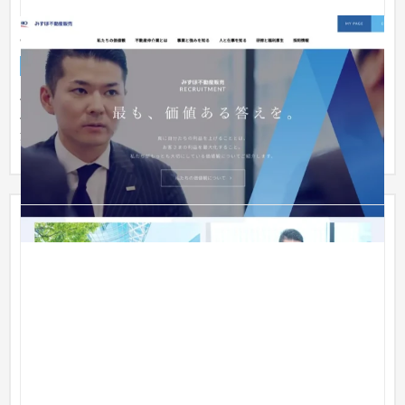
みずほ不動産販売株式会社 採用サイト
採用サイト
不動産・マンション
他社との違いや求める人材像からコンセプトを固め、会社の価
値観や不動産仲介業の説明をするコンテンツを作成。「誠実で
爽やか」...