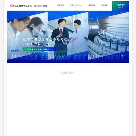
三笠製薬株式会社 採用サイト
採用サイト
製薬
31〜50万円
ファーストビューでは、各職種の写真を配置することで、働く
イメージを直感的に伝えることを意識しました。 20～30代の若
手がメ...