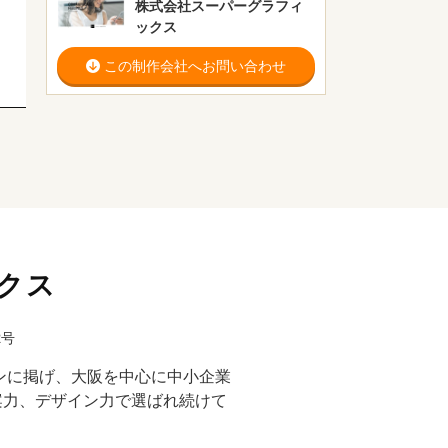
株式会社スーパーグラフィ
ックス
この制作会社へお問い合わせ
クス
2号
ンに掲げ、大阪を中心に中小企業
案力、デザイン力で選ばれ続けて