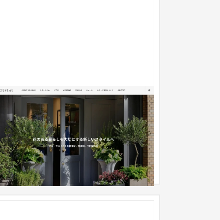
telier NOUVEAU ランディングページ
ランディングページ
インテリア・雑貨
員制のフラワーショップ、アトリエヌーヴォー様
公式LPを制作いたしました。 色調やお店のビジョ
を考慮し、上品でお洒落な...