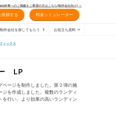
Web幹事へのご掲載をご希望の方はこちら(制作会社向け) ＞
を依頼する
料金シミュレーター
ジ制作会社を探してもらう
お役立ち資料
フィックス
ー LP
グページを制作しました。第２弾の施
ージを作成しました。複数のランディ
トを行い、より効果の高いランディン