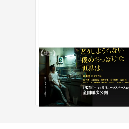
映画「どうしようもない僕のちっぽけな
界は、」LP
ランディングページ
芸能・アーティスト・音楽
映画「どうしようもない僕のちっぽけな世界は、
のランディングページを作成いたしました。劇中
様々なシーンを散りばめ、映画...