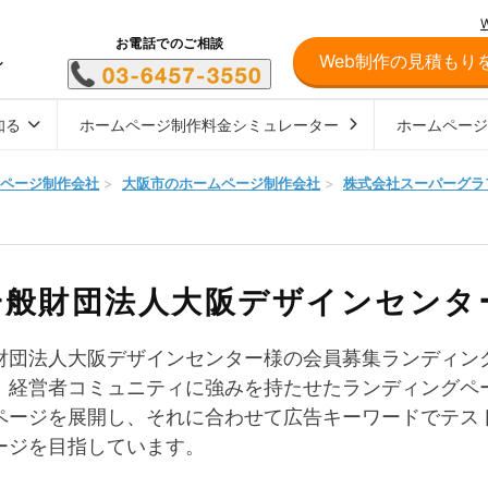
お電話でのご相談
Web制作の見積もり
し
知る
ホームページ制作料金シミュレーター
ホームペー
ページ制作会社
>
大阪市のホームページ制作会社
>
株式会社スーパーグラ
一般財団法人大阪デザインセンタ
財団法人大阪デザインセンター様の会員募集ランディン
、経営者コミュニティに強みを持たせたランディングペ
ページを展開し、それに合わせて広告キーワードでテス
ージを目指しています。