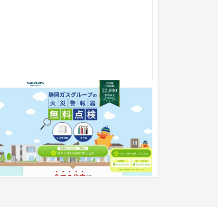
静岡ガスリビング
ランディングページ
工業・インフラ・物流
岡ガスリビング様は、地域のお客様の暮らしをサ
ートするため幅広いサービスを提供しています。
ス機器の取り扱いはもちろん...