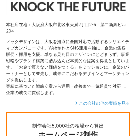
本社所在地：大阪府大阪市北区東天満2丁目2-5 第二新興ビル
204
ノックデザインは、大阪を拠点に全国対応で活動するクリエイテ
ィブカンパニーです。Web制作とSNS運用を軸に、企業の集客・
販促・採用を支援。単なる見た目のデザインにとどまらず、事業
戦略やブランド構築に踏み込んだ本質的な提案を得意としていま
す。「お金で買えない価値をつくる」をミッションに、企業のパ
ートナーとして並走し、成果にこだわるデザインとマーケティン
グを提供します。
実績に基づいた戦略立案から運用・改善まで一気通貫で対応し、
企業の成長に貢献します。
この会社の他の実績を見る
制作会社5,000社の相場から算出
ホームページ制作