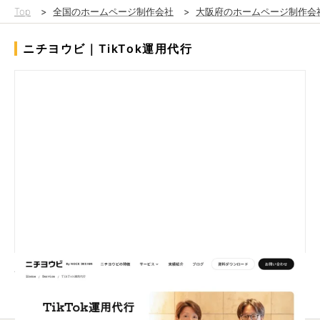
Top
>
全国のホームページ制作会社
>
大阪府のホームページ制作会
ニチヨウビ｜TikTok運用代行
TikTok運用代行"二人三脚"で成功させる。
コンサル型の運用支援チームです。