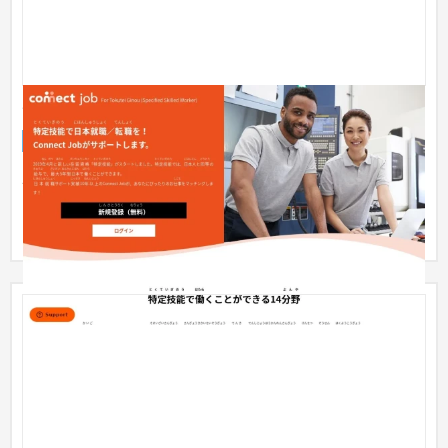
Connect Job 特定技能LP
ランディングページ
人材
〜30万円
ルビ付きで、日本語が苦手な在日外国人にもわかりやすいペー
ジになるよう考慮しました。 またお問い合わせにつながるよ
う、ペー...