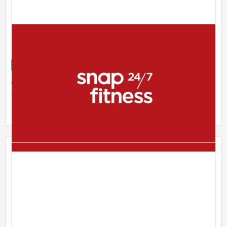
フィットネスジムの「ランディングページ」を制作し
ました
ランディングページ
スポーツ・アウトドア
〜30万円
世界20カ国以上に店舗を展開するフィットネスジムを運営する
企業さまのランディングページを制作しました。 デザインから
コーデ...