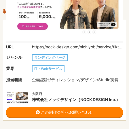
制作情報
費用目安
-
制作期間
-
URL
https://nock-design.com/nichiyobi/service/tiktok
ジャンル
ランディングページ
業界
IT・Webサービス
担当範囲
企画/設計/ディレクション/デザイン/Studio実装
大阪府
株式会社ノックデザイン（NOCK DESIGN Inc.）
この制作会社へお問い合わせ