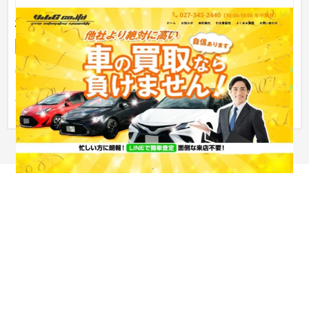
株式会社V.I.C
ランディングページ
自動車・バイク
31〜50万円
中古車買取・販売会社のランディングページを制作致しまし
た。 親しみやすく利用しやすい雰囲気を目指しました。また、
合わせて...