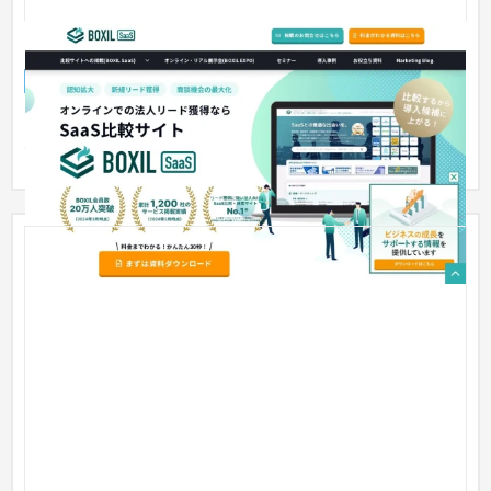
スマートキャンプ株式会社 ランディングページ
ランディングページ
IT・Webサービス
スマートキャンプ様が運営するSaaS比較サイト「BOXIL
SaaS」のランディングページ制作を行いました