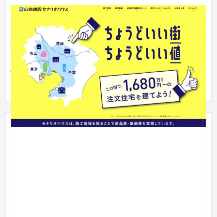
広島建設 セナリオハウス LP【コーディングにて制
作】
ランディングページ
建設・工務店・住宅・リフォーム
親しみやすさと分かりやすさを重視し、複雑になりがちな料金
情報を直感的に伝わる構成で設計しました。 安心感のあるデザ
インと...