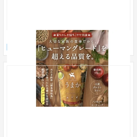
ドッグフード「うまか」
ランディングページ
ペット