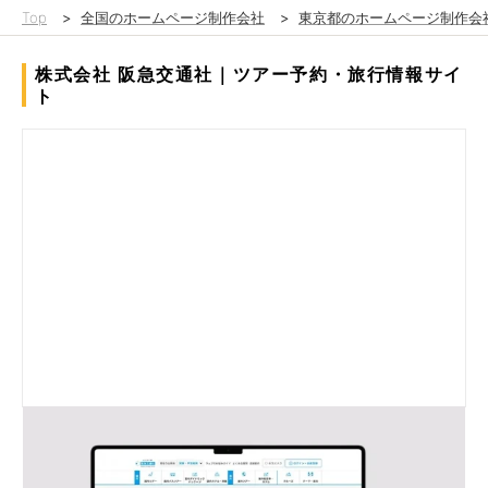
Top
>
全国のホームページ制作会社
>
東京都のホームページ制作会
株式会社 阪急交通社｜ツアー予約・旅行情報サイ
ト
日本国内で有数の規模を誇る旅行予約サイト「阪急交通社｜ツア
ー予約・旅行情報サイト」の企画・ディレクションやデザイン、
フロント・バックエンド開発、管理・保守・運用・サポートを約