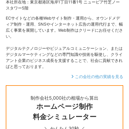
本社所在地：東京都港区海岸1丁目11番1号 ニューピア竹芝ノー
スタワー5階
ECサイトなどの各種Webサイト制作・運用から、オウンドメデ
ィア制作・運用、SNSやインターネット広告の運用代行まで、幅
広く事業を展開しています。Web制作はクリードにお任せくださ
い。
デジタルテクノロジーやビジュアルコミュニケーション、または
デジタルマーケティングなどの専門知識や技術を駆使し、クライ
アント企業のビジネス成長を支援することで、社会に貢献できれ
ばと思っております。
この会社の他の実績を見る
制作会社5,000社の相場から算出
ホームページ制作
料金シミュレーター
＼ かんたん30秒 ／