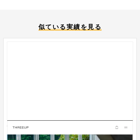
似ている実績を見る
THREEUP
ECサイト
インテリア・雑貨