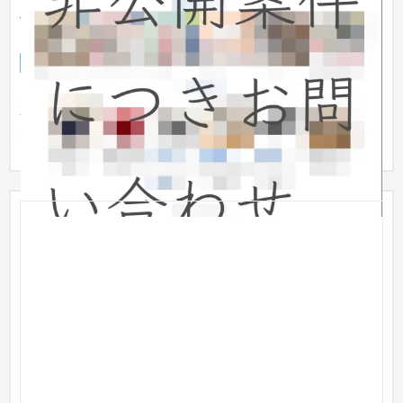
大手家電量販店におけるインテリア専門ECサイトの
コンセプト設計および新規構築
ECサイト
インテリア・雑貨
301〜500万円
大手の家電量販店様において、インテリアや家具などに専門特
化した新規ECサイトを構築した案件です。 会社全体としての新
規ブラ...