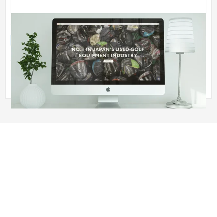
Golf Partner
ECサイト
流通・小売
新品・中古ゴルフクラブ、ゴルフ用品を販売されているGolf
Partner様のUSオンラインストアをShopifyで制作いたしまし
た。