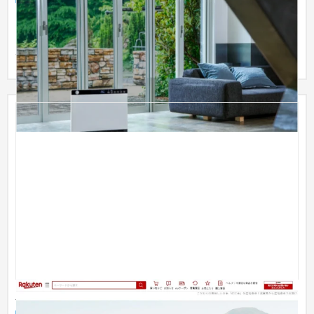
シーゾナブル家電メーカー「THREEUP（スリーアップ）」のブ
ランドサイトを制作しました。 THREEUPは、デザイン性の高い
加湿器や...
茂森農園（楽天市場）