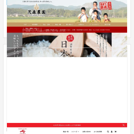
ECサイト
食品・飲料
51〜100万円
お米農家が直接お届けすることの親近感が湧くようなサイトで
あること、また、お米づくりのこだわりがしっかりと伝わるこ
とを意識...
味の素冷凍食品様 公式オンラインストア