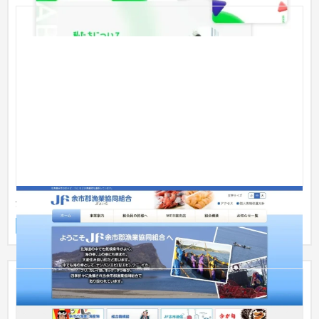
余市郡漁業協同組合
企業サイト
農園・農業