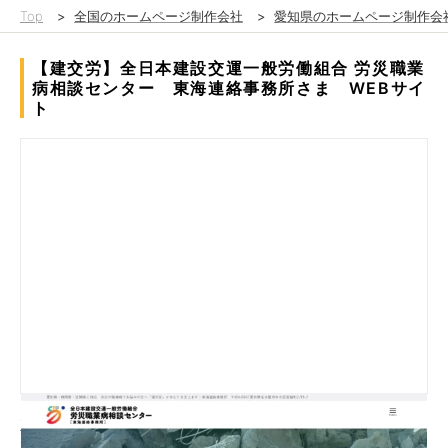
Top
>
全国のホームページ制作会社
>
愛知県のホームページ制作会
【建交労】全日本建設交運一般労働組合 労災職業
病相談センター 東海連絡事務所さま WEBサイ
ト
正規職員・パート・派遣など雇用形態を問わず、誰でも、ひとり
でも入れる労働組合「全日本建設交運一般労働組合（建交労）」