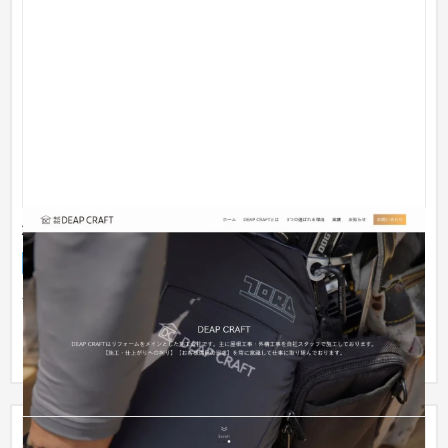
株式会社DEAP CRAFT
企業サイト
建設・工務店・住宅・リフォーム
〜30万円
ザ・シンプルなホームページをご希望とのことで、余計な背景
などはいれずシンプルなデザインにしながらも、アニメーショ
ンで動き...