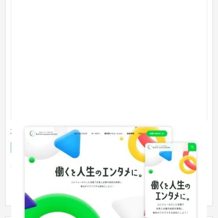
株式会社コンスレンテ長野様 コーポレートサイト
企業サイト
社労士
151〜200万円
各サービスページをLPの構成にすることで問い合わせしてもら
いやすいようにしています。支援事例や業界別ソリューション
などコン...