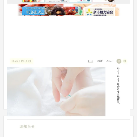
HARI PEARL
企業サイト
美容室・サロン
〜30万円
埼玉県さいたま市大宮にある鍼灸院様のホームページを制作さ
せていただきました！ 見やすくシンプルなデザインに仕上がり
ました...