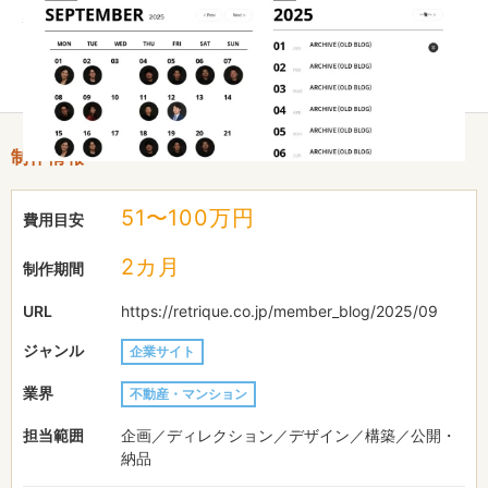
デザイン性と操作性の両立を意識し、記事の閲覧や更新が直感的
に行える仕様に仕上げています。これにより、企業の情報発信力
を高めつつ、管理者側の運用負担も軽減しています。
制作情報
51〜100万円
費用目安
2カ月
制作期間
URL
https://retrique.co.jp/member_blog/2025/09
ジャンル
企業サイト
業界
不動産・マンション
担当範囲
企画／ディレクション／デザイン／構築／公開・
納品