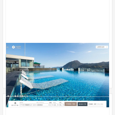
【大分県】アマネク別府ゆらり 様
企業サイト
ホテル
151〜200万円
「別府全体がアマネクのダイニング」というコンセプトのもと
当ホテルでは、ルームキーが、別府の街で食事をする際の食事
券がチ...