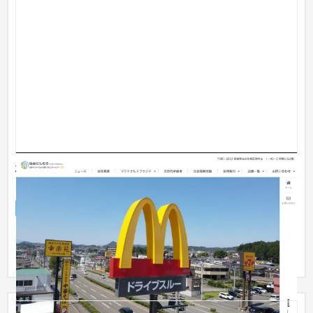
株式会社仙台にしむら | 日本マクドナルドフランチャ
イジー
企業サイト
飲食店・レストラン
ホームページの公開と運用がサブスクリプションで 月額9,790
円（税込）からご利用いただけます。