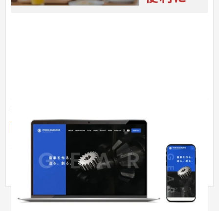
有限会社 伊藤歯車製作所
企業サイト
製造業
大阪府岸和田市にある有限会社 伊藤歯車製作所様のコーポレー
トサイトをリニューアルしました。以前のサイトが古く、時代
に合わ...