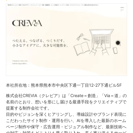
本社所在地：熊本県熊本市中央区下通一丁目12-27下通ビル5F
株式会社CREVIA（クレビア）は「Create＝創造」「Via＝道」の
名前のとおり、想いを形にし届ける最適手段をクリエイティブで
提案する制作会社です。
目的やビジョンを深くヒアリングし、導線設計やブランド表現に
こだわったサイト制作・運用を行い、AIを導入した最新のホーム
ページ制作や保守・広告運用・ビジュアル制作など、最新技術へ
の対応・対策をどこよりも早く取り入れ、長く寄り添えるサービ