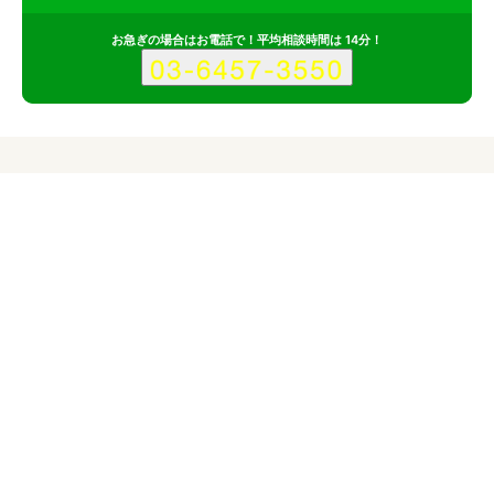
お急ぎの場合はお電話で！平均相談時間は 14分！
料金
サービス
会社
記事
対応サイトの価格帯
企業サイト
26万円〜
ECサイト
25万円〜
ランディングページ
5万円〜