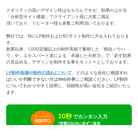
クオリティの高いデザイン性はもちろんですが、効果の上がる
「分析型サイト構築」でクライアント様に大変ご満足
頂いており、リピーター様も多数ご利用頂いております。
弊社では、特にLP制作およびECサイト制作に力を入れておりま
す。
創業以来、1,000店舗以上の制作実績で蓄積した「独自ノウハ
ウ」や、エキスパート達による「卓越した分析力」で「必ず効果
の見込める」デザインを制作する事をモットーとしております。
LP制作相場や制作の流れについて
、どのような会社に相談すれ
ばいいか判断できない方はWeb幹事にご相談ください。LP制作
についてわかりやすく説明し、信頼性が高い会社をご紹介いたし
ます。
20秒
でカンタン入力
1営業日以内に必ずご返答
無料相談を予約してみる