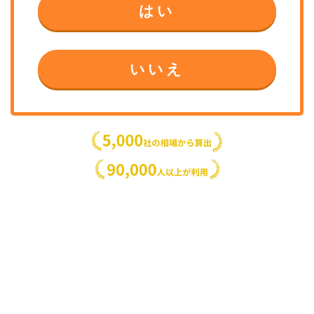
はい
いいえ