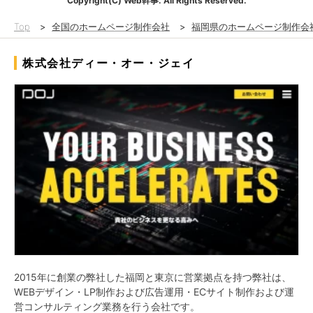
Copyright(C) Web幹事. All Rights Reserved.
Top
>
全国のホームページ制作会社
>
福岡県のホームページ制作会
株式会社ディー・オー・ジェイ
2015年に創業の弊社した福岡と東京に営業拠点を持つ弊社は、
WEBデザイン・LP制作および広告運用・ECサイト制作および運
営コンサルティング業務を行う会社です。