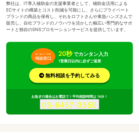
弊社は、IT導入補助金の支援事業者として、補助金活用による
ECサイトの構築とコスト削減を可能にし、さらにプライベート
ブランドの商品を保有し、それをロフトさんや東急ハンズさんで
販売し、自社ブランドのノウハウを活かした幅広い専門的なサポ
ートと独自のSNSプロモーションサービスを提供しています。
20秒
でカンタン入力
1営業日以内に必ずご返答
無料相談を予約してみる
お急ぎの場合はお電話で！平均相談時間は 14分！