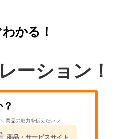
ぐわかる！
レーション！
か？
商品の魅力を伝えたい
商品・サービスサイト