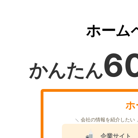
ホーム
6
かんたん
ホ
会社の情報を紹介したい
企業サイト