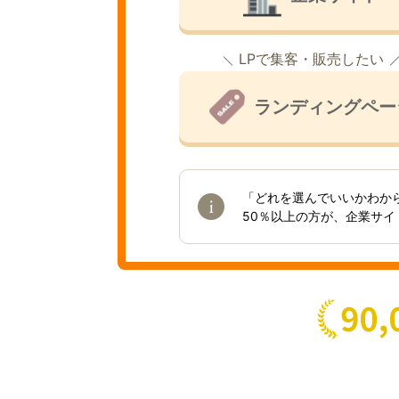
LPで集客・販売したい
ランディングペー
「どれを選んでいいかわか
50％以上の方が、企業サ