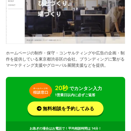
ホームページの制作・保守・コンサルティングや広告の企画・制
作を提供している東京都渋谷区の会社。ブランディングに繋がる
マーケティング支援やグローバル展開支援などを提供。
20秒
でカンタン入力
1営業日以内に必ずご返答
無料相談を予約してみる
お急ぎの場合はお電話で！平均相談時間は 14分！