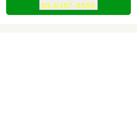
サービス
会社
株式会社レイハウオリのサービス情報
所在地
東京都渋谷区
対応サイト
企業サイト
ECサイト
ランディングページ
ブランドサイト
多言語サイト