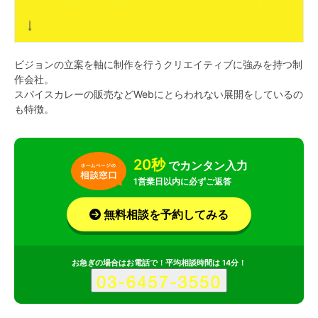
ビジョンの立案を軸に制作を行うクリエイティブに強みを持つ制
作会社。
スパイスカレーの販売などWebにとらわれない展開をしているの
も特徴。
20秒
でカンタン入力
1営業日以内に必ずご返答
無料相談を予約してみる
お急ぎの場合はお電話で！平均相談時間は 14分！