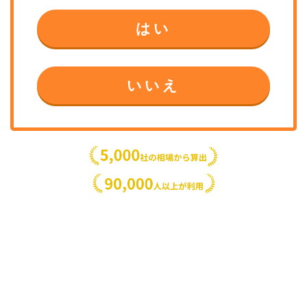
はい
いいえ