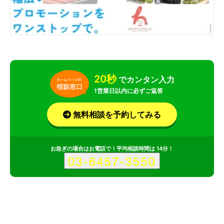
20秒
でカンタン入力
1営業日以内に必ずご返答
無料相談を予約してみる
お急ぎの場合はお電話で！平均相談時間は 14分！
サービス
会社
記事