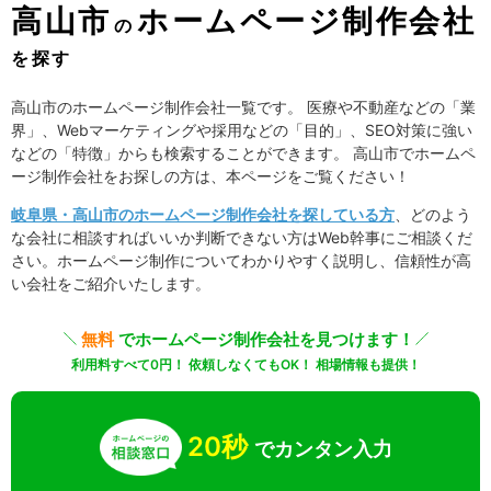
高山市
ホームページ制作会社
の
を探す
高山市のホームページ制作会社一覧です。 医療や不動産などの「業
界」、Webマーケティングや採用などの「目的」、SEO対策に強い
などの「特徴」からも検索することができます。 高山市でホームペ
ージ制作会社をお探しの方は、本ページをご覧ください！
岐阜県・高山市のホームページ制作会社を探している方
、どのよう
な会社に相談すればいいか判断できない方はWeb幹事にご相談くだ
さい。ホームページ制作についてわかりやすく説明し、信頼性が高
い会社をご紹介いたします。
無料
でホームページ制作会社を見つけます！
利用料すべて0円！ 依頼しなくてもOK！ 相場情報も提供！
20秒
でカンタン入力