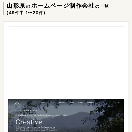
山形県
ホームページ制作会社
の
の一覧
(49件中 1〜20件)
泉菜株式会社
実績あり
料金あり
山形県新庄市の農業生産法人・泉菜株式会社のメディア事業部