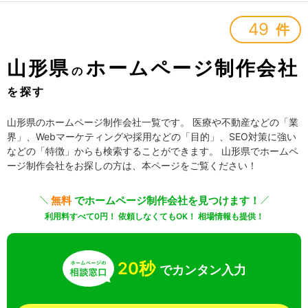
49
件
山形県
ホームページ制作会社
の
を探す
山形県のホームページ制作会社一覧です。 医療や不動産などの「業
界」、Webマーケティングや採用などの「目的」、SEO対策に強い
などの「特徴」からも検索することができます。 山形県でホームペ
ージ制作会社をお探しの方は、本ページをご覧ください！
無料
でホームページ制作会社を見つけます！
利用料すべて0円！ 依頼しなくてもOK！ 相場情報も提供！
20秒
でカンタン入力