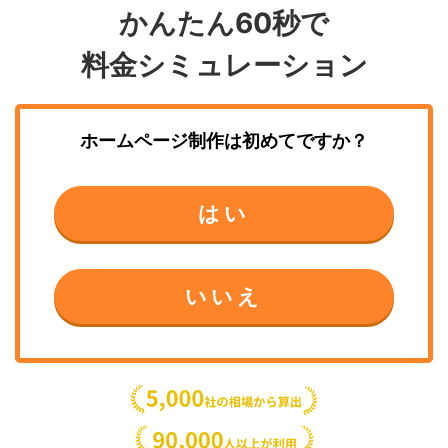
かんたん60秒で
料金シミュレーション
ホームページ制作
は初めてですか？
はい
いいえ