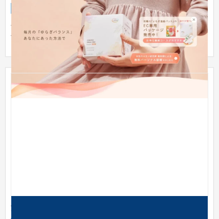
ブランドサイト
生活用品・文房具
301〜500万円
女性の温活をサポートするフェムテックブランド「with fem」
女性に寄り添った温かみの感じるブランドECサイト。
深川製磁ブランドサイト リニューアル