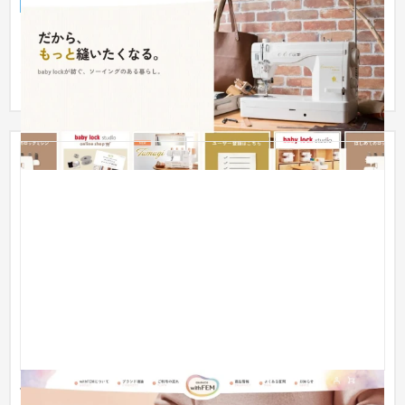
ブランドサイト
製造業
ミシンブランドのベビーロック様より、ブランドサイトのリニ
ューアル制作をご依頼いただきました。 長年にわたり培ってき
た確か...
with FEM