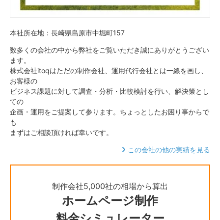
本社所在地：長崎県島原市中堀町157
数多くの会社の中から弊社をご覧いただき誠にありがとうござい
ます。
株式会社itoqはただの制作会社、運用代行会社とは一線を画し、
お客様の
ビジネス課題に対して調査・分析・比較検討を行い、解決策とし
ての
企画・運用をご提案して参ります。ちょっとしたお困り事からで
も
まずはご相談頂ければ幸いです。
この会社の他の実績を見る
制作会社5,000社の相場から算出
ホームページ制作
料金シミュレーター