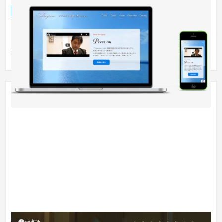
ブランドサイト
芸能・アーティスト・音楽
〜30万円
ピアニスト慎純様のブランドサイトを作成させて頂きました！
ご要望をお聞きしながら、メインはピアニストとして、ピアノ
教師も...