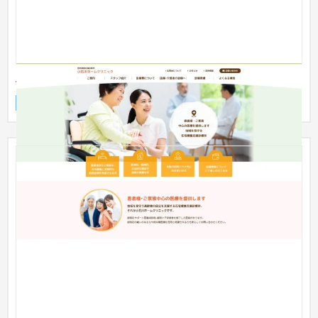
小石川ホームクリニック
企業サイト
病院
51〜100万円