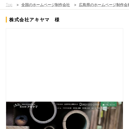
Top
>
全国のホームページ制作会社
>
広島県のホームページ制作会
株式会社アキヤマ 様
豊富な樹種の国産・輸入木材を取り扱う「株式会社アキヤマ」を
もっと知ってほしいという思いから、サイトの制作を希望されま
した。