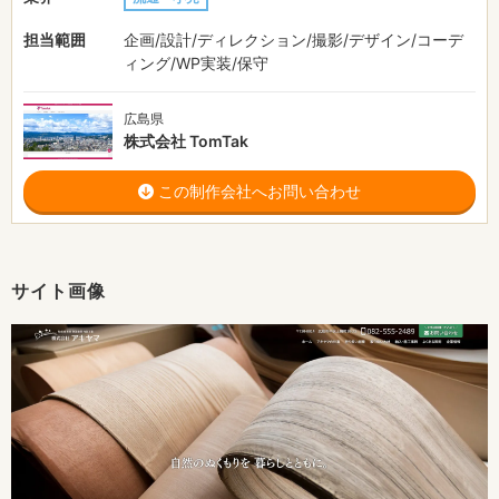
担当範囲
企画/設計/ディレクション/撮影/デザイン/コーデ
ィング/WP実装/保守
広島県
株式会社 TomTak
この制作会社へお問い合わせ
サイト画像