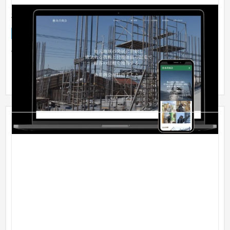
有限会社糸井商会 -コーポレートサイト制作
企業サイト
工業・インフラ・物流
制作時のポイント オンライン化が進む世の中ですが、建築業界
はまだまだアナログな会社が多く、自社HPを持たない会社も多
く存在...