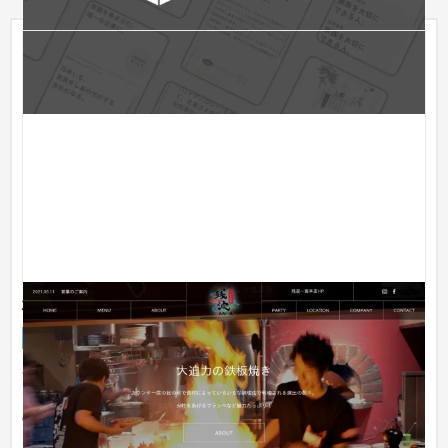
株式会社ZANPAS
企業サイト
飲食店・レストラン
31〜50万円
飲食店を3店舗経営している株式会社ZANPAS様のホームページ
です。飲食店の命は食べ物の画像なので、なるべく多くの種類
の商品を...