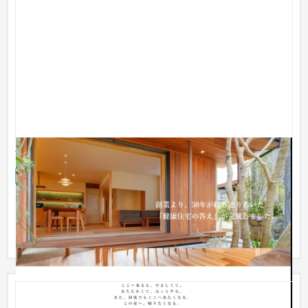
注文住宅ブランド ホームページ 制作
ブランドサイト
建設・工務店・住宅・リフォーム
101〜150万円
1棟単価3000～6000万の高級注文住宅を販売する会社様です。
「樹」を大事にする自然派住宅の雰囲気を壊さないよう、デザ
インはシ...