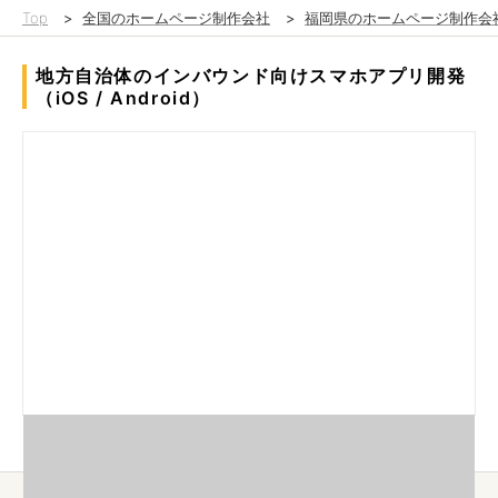
Top
>
全国のホームページ制作会社
>
福岡県のホームページ制作会
地方自治体のインバウンド向けスマホアプリ開発
（iOS / Android）