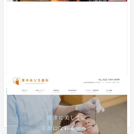
泉中央ひろ歯科
ブランドサイト
歯科医院
宮城県仙台市泉区の歯科医院『泉中央ひろ歯科』様のホームペ
ージを制作いたしました。 『泉中央ひろ歯科』様は、これまで
泉大沢...