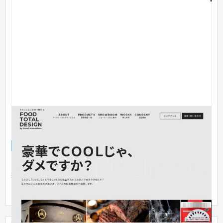
スマート・イノベィションズ株式会社 ミセラボのブ
ランドサイト
ブランドサイト
飲食店・レストラン
301〜500万円
スマート・イノベィションズ様（オリジナル厨房機器の企画・
製造・開発）のコーポレートサイトを制作。既製品では実現し
にくい「...