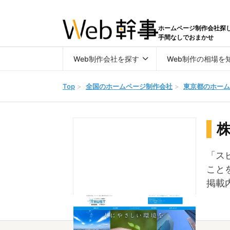
ホームページ制作会社探
手間なしでおまかせ
Web制作会社を探す
Web制作の相場を
Top
>
全国のホームページ制作会社
>
東京都のホーム
「ス
こと
掲載