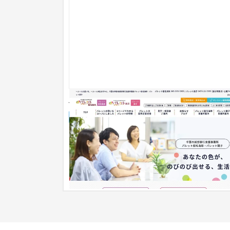
パレット稲毛海岸・銚子
企業サイト
人材