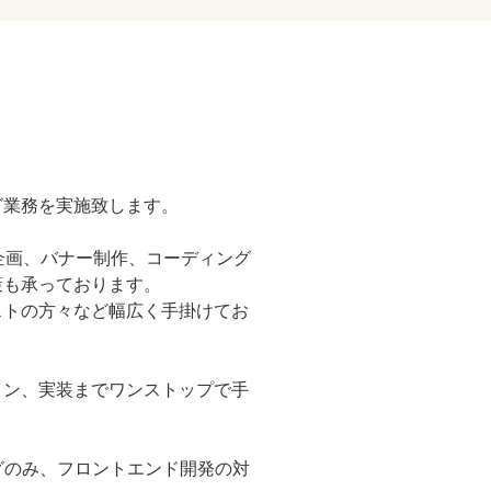
グ業務を実施致します。
企画、バナー制作、コーディング
策も承っております。
ストの方々など幅広く手掛けてお
イン、実装までワンストップで手
グのみ、フロントエンド開発の対