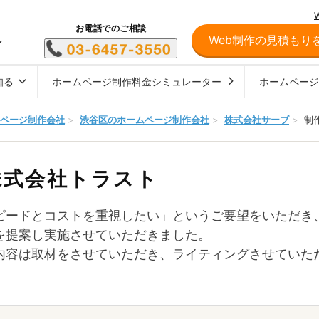
お電話でのご相談
Web制作の見積もり
し
知る
ホームページ制作料金シミュレーター
ホームペー
ページ制作会社
>
渋谷区のホームページ制作会社
>
株式会社サーブ
>
制
株式会社トラスト
ピードとコストを重視したい」というご要望をいただき
を提案し実施させていただきました。
内容は取材をさせていただき、ライティングさせていた