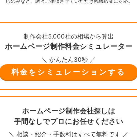
応のみなど、諸々ご相談させていただき臨機応変に対応。
制作会社5,000社の相場から算出
ホームページ制作
料金シミュレーター
＼ かんたん30秒 ／
料金をシミュレーションする
ホームページ制作会社探しは
手間なしで
プロにお任せください
＼ 相談・紹介・手数料はすべて無料です ／