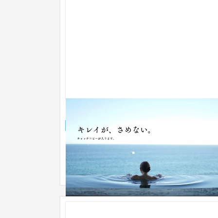
スパサイト
企業サイト
美容室・サロン
〜30万円