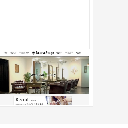
【公式】レアナステージ｜大阪市都島区・
城東区の美容室・美容院・ヘアサロン
企業サイト
美容室・サロン
51〜100万円
阪で2店舗の美容室を経営するレアナステージさ
のホームページを制作しました。 レアナステージ
まからは美容室らしいWebデ...