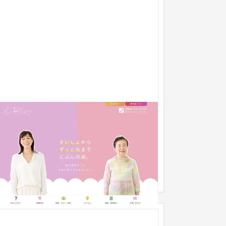
歯医者・歯科ホームページ制作
企業サイト
クリニック
51〜100万円
川にあるさいしょ歯科クリニック様のホームペー
制作を担当いたしました。 女性をターゲットとし
大幅なデザインリニューア...