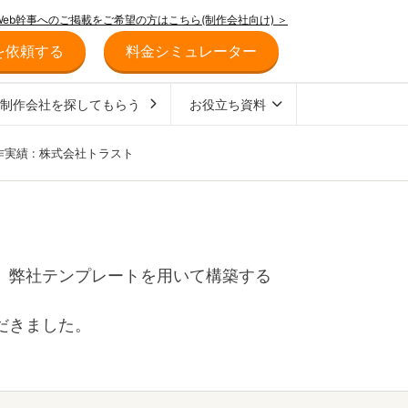
Web幹事へのご掲載をご希望の方はこちら(制作会社向け) ＞
を依頼する
料金シミュレーター
ジ制作会社を探してもらう
お役立ち資料
作実績 : 株式会社トラスト
、弊社テンプレートを用いて構築する
だきました。