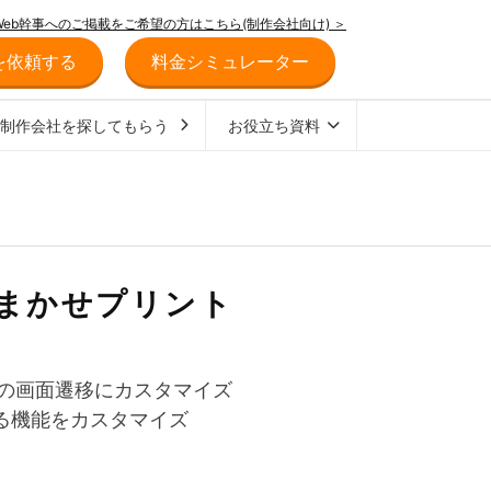
Web幹事へのご掲載をご希望の方はこちら(制作会社向け) ＞
を依頼する
料金シミュレーター
ジ制作会社を探してもらう
お役立ち資料
まかせプリント
はの画面遷移にカスタマイズ
る機能をカスタマイズ