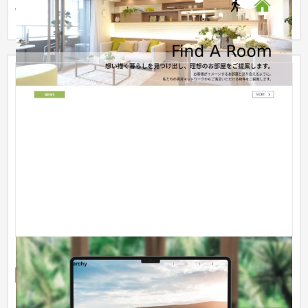
実際のページをご確認いただければ幸いです。
カスタムカー事業サイト
企業サイト
自動車・バイク
〜30万円
【守秘義務の都合、実装例を一部修正して掲載】 トップページ