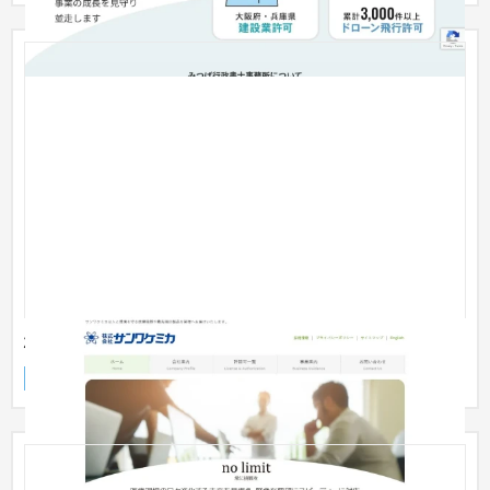
株式会社サンワケミカ コーポレートサイト
企業サイト
製造業
31〜50万円