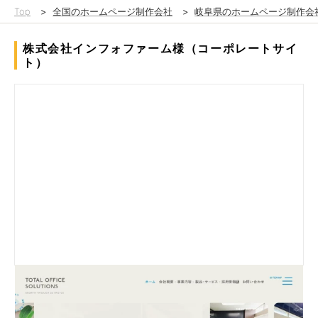
Top
>
全国のホームページ制作会社
>
岐阜県のホームページ制作会
株式会社インフォファーム様（コーポレートサイ
ト）
エリア：岐阜県
カラー：ブラウン・ベージュ（茶色・薄茶色）／ブルー・青色
タイプ：シンプル／ポップ