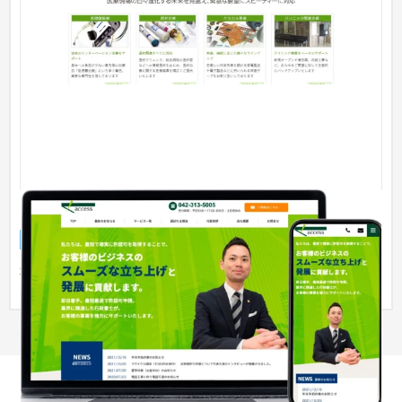
アクセス行政書士事務所様
企業サイト
行政書士
51〜100万円
事務所ホームページ