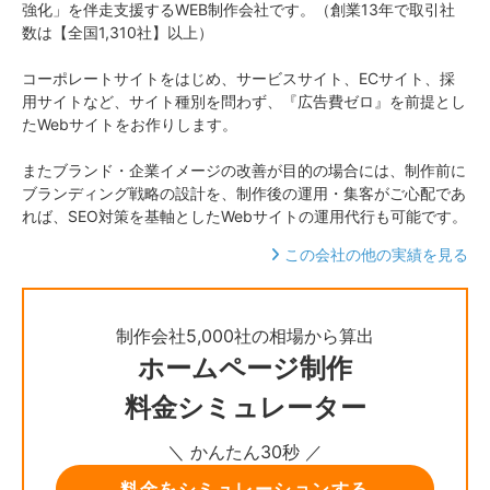
強化」を伴走支援するWEB制作会社です。（創業13年で取引社
数は【全国1,310社】以上）
コーポレートサイトをはじめ、サービスサイト、ECサイト、採
用サイトなど、サイト種別を問わず、『広告費ゼロ』を前提とし
たWebサイトをお作りします。
またブランド・企業イメージの改善が目的の場合には、制作前に
ブランディング戦略の設計を、制作後の運用・集客がご心配であ
れば、SEO対策を基軸としたWebサイトの運用代行も可能です。
この会社の他の実績を見る
制作会社5,000社の相場から算出
ホームページ制作
料金シミュレーター
＼ かんたん30秒 ／
料金をシミュレーションする