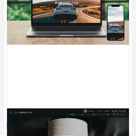
にスライドショー機能を実装することで、動的サイトとして実
装。 シ...
カネタ織物株式会社
企業サイト
製造業
51〜100万円