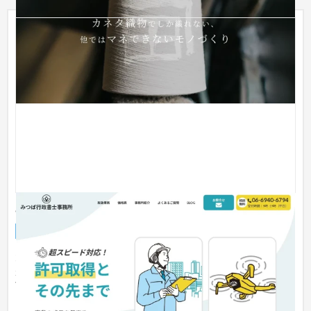
みつば行政書士事務所
企業サイト
行政書士
大阪の行政書士事務所です。ご自身で昔作られたホームページ
があるものの、整理し、活用したいとのことでした。 建築業許
可とド...