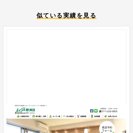
似ている実績を見る
エイブルネットワーク野洲店
企業サイト
不動産・マンション
〜30万円
※ページイメージが崩れている場合がございますので、URLより