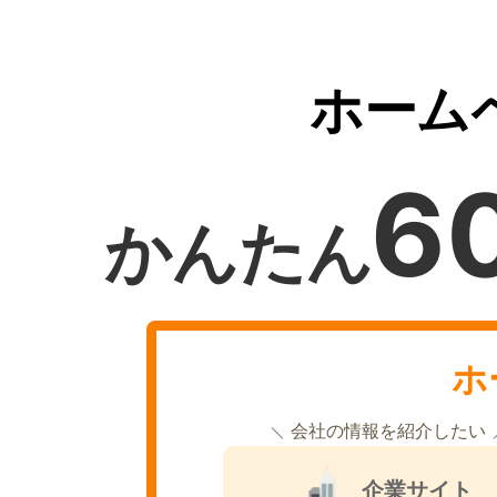
ホーム
6
かんたん
ホ
会社の情報を紹介したい
企業サイト