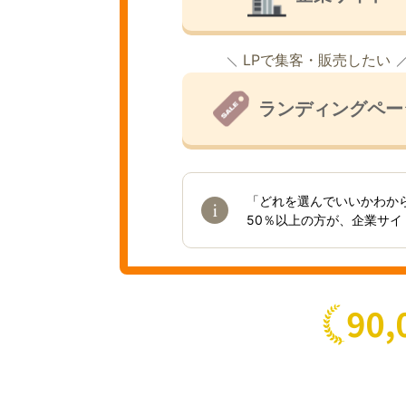
LPで集客・販売したい
ランディングペー
「どれを選んでいいかわか
50％以上の方が、企業サ