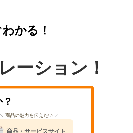
ぐわかる！
レーション！
か？
商品の魅力を伝えたい
商品・サービスサイト