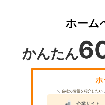
ホーム
6
かんたん
ホ
会社の情報を紹介したい
企業サイト