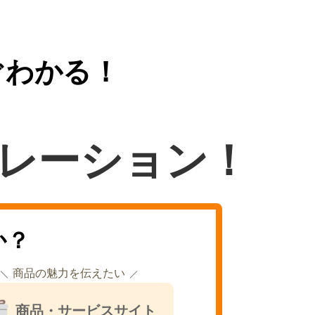
ぐわかる！
レーション！
か？
商品の魅力を伝えたい
商品・サービスサイト