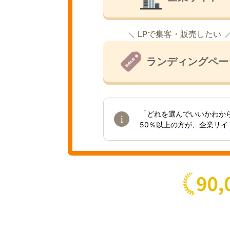
LPで集客・販売したい
ランディングペー
「どれを選んでいいかわか
50％以上の方が、企業サ