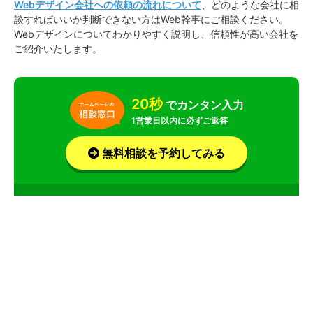
Webデザイン会社への依頼の流れについて
、どのような会社に相
談すればいいか判断できない方はWeb幹事にご相談ください。
Webデザインについてわかりやすく説明し、信頼性が高い会社を
ご紹介いたします。
20秒
でカンタン入力
1営業日以内に必ずご返答
無料相談を予約してみる
お急ぎの場合はお電話で！平均相談時間は 14分！
サービス
会社
記事