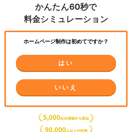
かんたん60秒で
料金シミュレーション
ホームページ制作
は初めてですか？
はい
いいえ