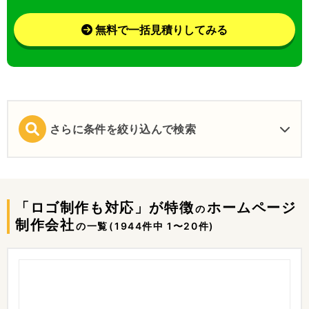
無料で一括見積りしてみる
さらに条件を絞り込んで検索
「ロゴ制作も対応」が特徴
ホームページ
の
制作会社
の一覧
(1944件中 1〜20件)