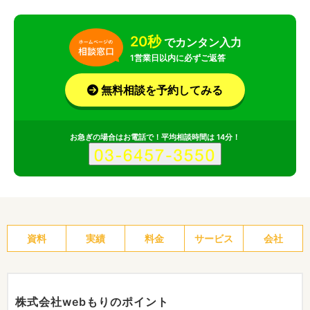
20秒
でカンタン入力
1営業日以内に必ずご返答
無料相談を予約してみる
お急ぎの場合はお電話で！平均相談時間は 14分！
資料
実績
料金
サービス
会社
株式会社webもりのポイント