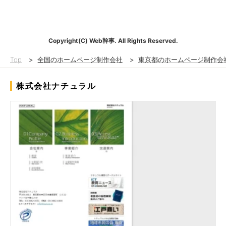
Copyright(C) Web幹事. All Rights Reserved.
Top
>
全国のホームページ制作会社
>
東京都のホームページ制作会
株式会社ナチュラル