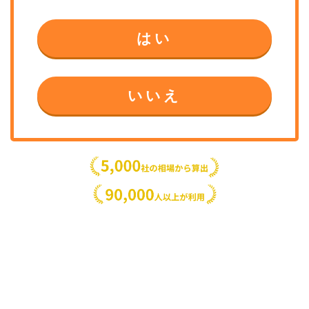
はい
いいえ