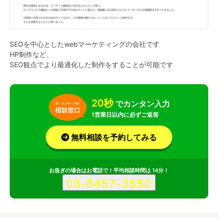
SEOを中心としたwebマーケティングの会社です
HP制作など、
SEO観点でより最適化した制作をすることが可能です
20秒
でカンタン入力
1営業日以内に必ずご返答
無料相談を予約してみる
お急ぎの場合はお電話で！平均相談時間は 14分！