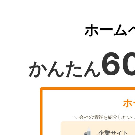
ホーム
6
かんたん
ホ
会社の情報を紹介したい
企業サイト