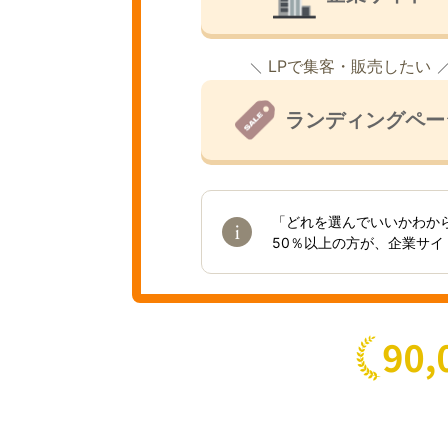
LPで集客・販売したい
ランディングペー
「どれを選んでいいかわか
50％以上の方が、企業サ