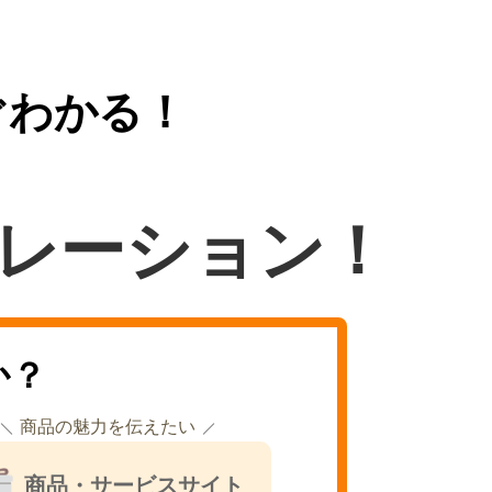
ぐわかる！
レーション！
か？
商品の魅力を伝えたい
商品・サービスサイト