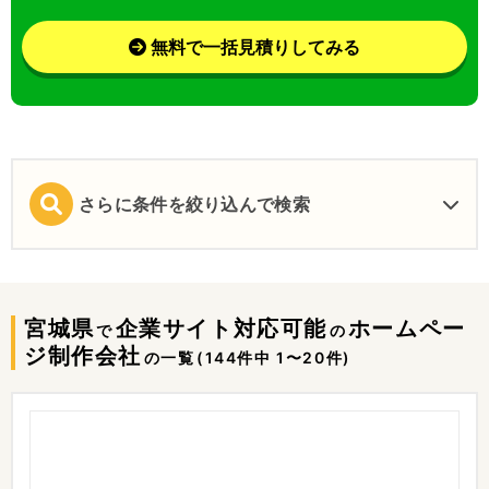
無料で一括見積りしてみる
さらに条件を絞り込んで検索
宮城県
企業サイト対応可能
ホームペー
で
の
ジ制作会社
の一覧
(144件中 1〜20件)