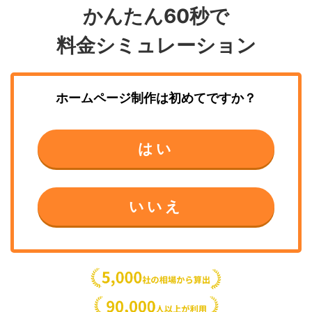
かんたん60秒で
料金シミュレーション
ホームページ制作
は初めてですか？
はい
いいえ