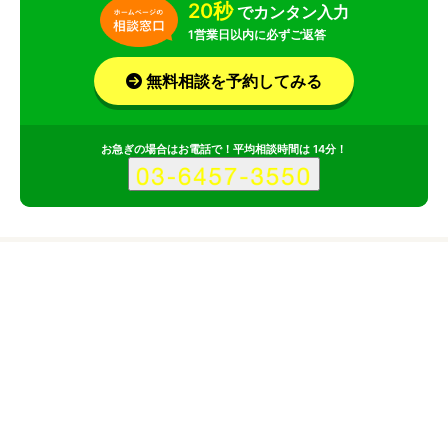
20秒
でカンタン入力
1営業日以内に必ずご返答
無料相談を予約してみる
お急ぎの場合はお電話で！平均相談時間は 14分！
サービス
会社
株式会社シー・エフ・ワイのサービス情報
所在地
千葉県
大阪府
千葉県柏市