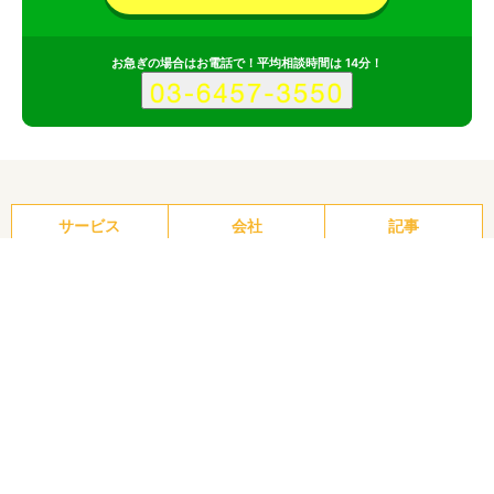
お急ぎの場合はお電話で！平均相談時間は 14分！
サービス
会社
記事
株式会社クリエのポイント
その1
Web制作業務をワンストップで対応
その2
月額制ホームページ制作を提供