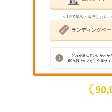
LPで集客・販売したい
ランディングペー
「どれを選んでいいかわか
50％以上の方が、企業サ