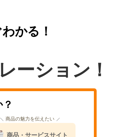
ぐわかる！
レーション！
か？
商品の魅力を伝えたい
商品・サービスサイト