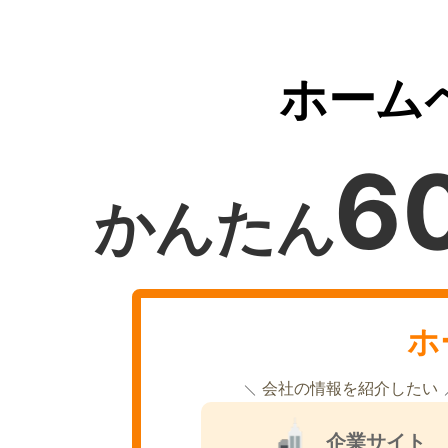
ホーム
6
かんたん
ホ
会社の情報を紹介したい
企業サイト