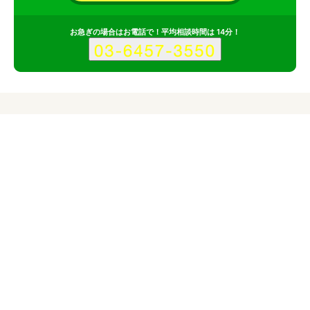
お急ぎの場合はお電話で！平均相談時間は 14分！
サービス
会社
記事
株式会社モリミキのサービス情報
所在地
宮崎県
宮崎県宮崎市
対応サイト
企業サイト
スマホ・モバイルサイト
ECサイト
サービスサイト