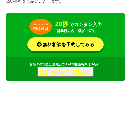
高い会社をご紹介いたします。
20秒
でカンタン入力
1営業日以内に必ずご返答
無料相談を予約してみる
お急ぎの場合はお電話で！平均相談時間は 14分！
サービス
会社
記事