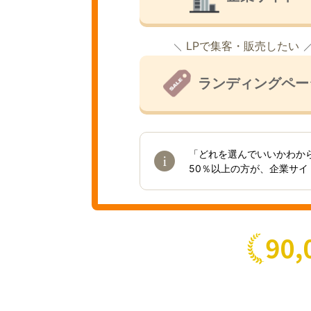
LPで集客・販売したい
ランディングペー
「どれを選んでいいかわか
50％以上の方が、企業サ