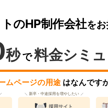
トのHP制作会社
をお
0
秒
料金シミュ
で
ームページの用途
はなんです
新卒・中途採用を増やしたい
採用サイト