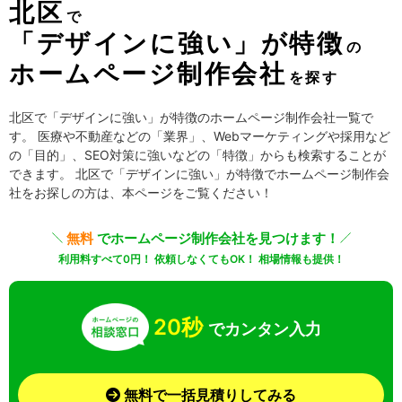
北区
で
「デザインに強い」が特徴
の
ホームページ制作会社
を探す
北区で「デザインに強い」が特徴のホームページ制作会社一覧で
す。 医療や不動産などの「業界」、Webマーケティングや採用など
の「目的」、SEO対策に強いなどの「特徴」からも検索することが
できます。 北区で「デザインに強い」が特徴でホームページ制作会
社をお探しの方は、本ページをご覧ください！
無料
でホームページ制作会社を見つけます！
利用料すべて0円！ 依頼しなくてもOK！ 相場情報も提供！
20秒
でカンタン入力
無料で一括見積りしてみる