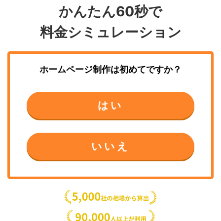
かんたん60秒で
料金シミュレーション
ホームページ制作
は初めてですか？
はい
いいえ