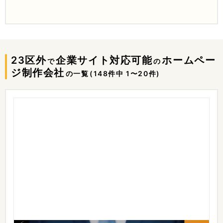
23区外
企業サイト対応可能
ホームペー
で
の
ジ制作会社
の一覧
(148件中 1〜20件)