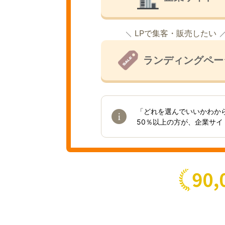
LPで集客・販売したい
ランディングペー
「どれを選んでいいかわか
50％以上の方が、企業サ