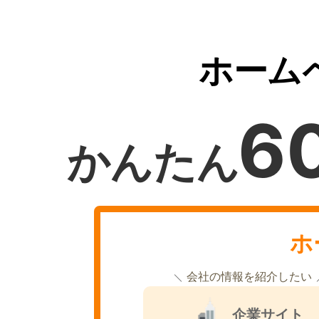
ホーム
6
かんたん
ホ
会社の情報を紹介したい
企業サイト