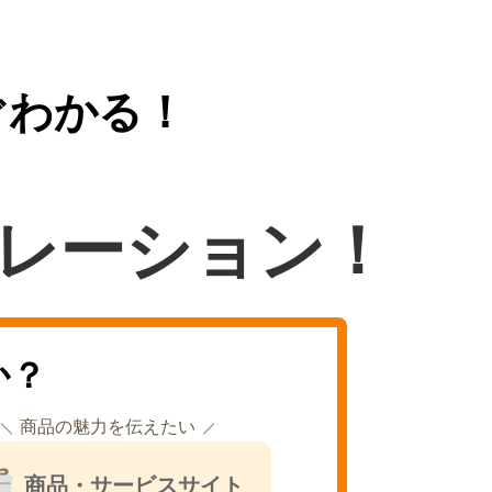
ぐわかる！
レーション！
か？
商品の魅力を伝えたい
商品・サービスサイト