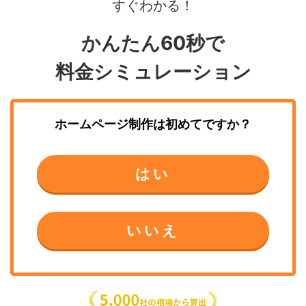
すぐわかる！
かんたん60秒で
料金シミュレーション
ホームページ制作
は初めてですか？
はい
いいえ