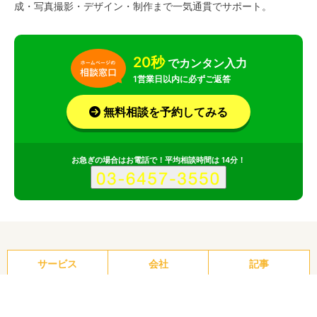
成・写真撮影・デザイン・制作まで一気通貫でサポート。
20秒
でカンタン入力
1営業日以内に必ずご返答
無料相談を予約してみる
お急ぎの場合はお電話で！平均相談時間は 14分！
サービス
会社
記事