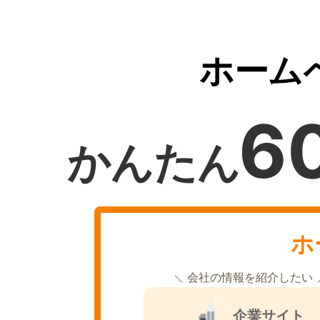
ホーム
6
かんたん
ホ
会社の情報を紹介したい
企業サイト