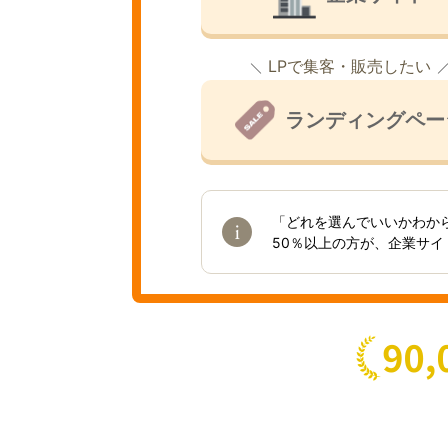
LPで集客・販売したい
ランディングペー
「どれを選んでいいかわか
50％以上の方が、企業サ