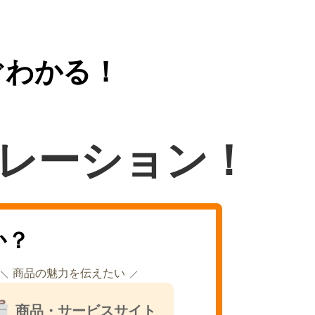
ぐわかる！
レーション！
か？
商品の魅力を伝えたい
商品・サービスサイト