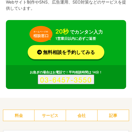
Webサイト制作やSNS、広告運用、SEO対策などのサービスを提
供しています。
20秒
でカンタン入力
1営業日以内に必ずご返答
無料相談を予約してみる
お急ぎの場合はお電話で！平均相談時間は 14分！
料金
サービス
会社
記事